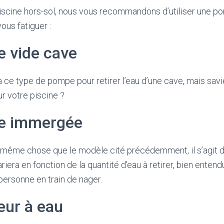
piscine hors-sol, nous vous recommandons d’utiliser une p
vous fatiguer :
 vide cave
 ce type de pompe pour retirer l’eau d’une cave, mais sav
our votre piscine ?
e immergée
e la même chose que le modèle cité précédemment, il s’agit
riera en fonction de la quantité d’eau à retirer, bien entendu,
 personne en train de nager.
eur à eau