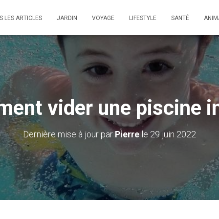
S LES ARTICLES
JARDIN
VOYAGE
LIFESTYLE
SANTÉ
ANIM
ent vider une piscine in
Dernière mise à jour par
Pierre
le 29 juin 2022