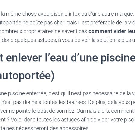
la même chose avec piscine intex ou d’une autre marque, il
utoportée ne coûte pas cher mais il est préférable de la vid
nombreux propriétaires ne savent pas
comment vider leur
ci donc quelques astuces, à vous de voir la solution la plus u
enlever l’eau d’une piscine
autoportée)
ne piscine enterrée, c’est qu’il n’est pas nécessaire de la v
i n’est pas donné à toutes les bourses. De plus, cela vous 
hiver ne pointe le bout de son nez. Oui mais alors, comment 
nt ? Voici donc toutes les astuces afin de vider votre pisci
taines nécessiteront des accessoires.