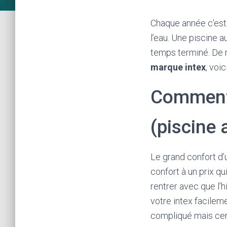
Chaque année c’est 
l’eau. Une piscine a
temps terminé. De 
marque intex
, voi
Comment 
(piscine 
Le grand confort d’u
confort à un prix qu
rentrer avec que l’
votre intex facileme
compliqué mais cer