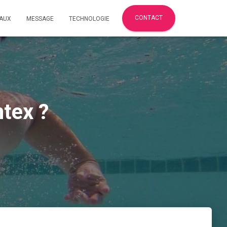
CONTACT
AUX
MESSAGE
TECHNOLOGIE
tex ?