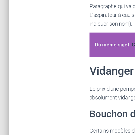
Paragraphe qui va p
L’aspirateur à eau s
indiquer son nom).
Du même sujet
C
Vidanger
Le prix d’une pompe
absolument vidanger 
Bouchon d
Certains modèles d