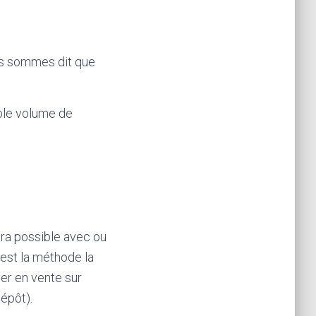
ous sommes dit que
aible volume de
sera possible avec ou
’est la méthode la
er en vente sur
Dépôt).