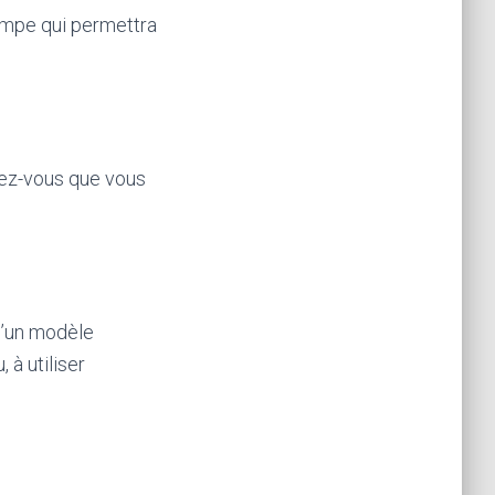
ompe qui permettra
iez-vous que vous
 d’un modèle
 à utiliser