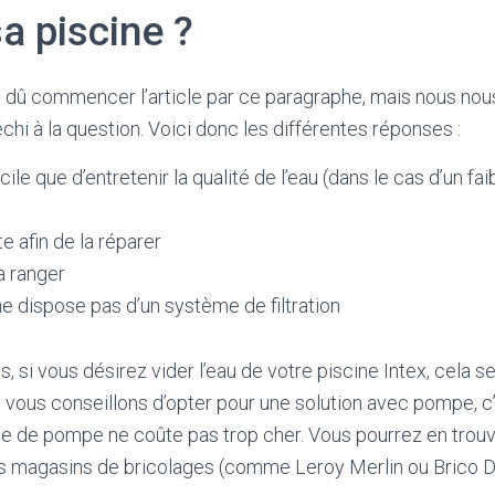
sa piscine ?
ns dû commencer l’article par ce paragraphe, mais nous n
chi à la question. Voici donc les différentes réponses :
cile que d’entretenir la qualité de l’eau (dans le cas d’un f
te afin de la réparer
a ranger
ne dispose pas d’un système de filtration
, si vous désirez vider l’eau de votre piscine Intex, cela 
 vous conseillons d’opter pour une solution avec pompe, c
ype de pompe ne coûte pas trop cher. Vous pourrez en trouv
es magasins de bricolages (comme Leroy Merlin ou Brico 