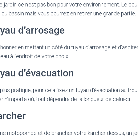
re jardin ce n’est pas bon pour votre environnement. Le b
d du bassin mais vous pourrez en retirer une grande partie.
yau d’arrosage
iphonner en mettant un côté du tuyau d’arrosage et d’aspirer
’eau à l’endroit de votre choix.
yau d’évacuation
plus pratique, pour cela fixez un tuyau d’évacuation au trou
er n’importe où, tout dépendra de la longueur de celui-ci.
archer
er une motopompe et de brancher votre karcher dessus, un jeu