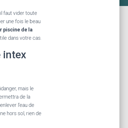
 faut vider toute
er une fois le beau
 piscine de la
tile dans votre cas.
 intex
idanger, mais le
permettra de la
enlever l’eau de
ne hors sol, rien de