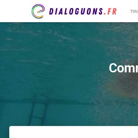
TOU
Comm