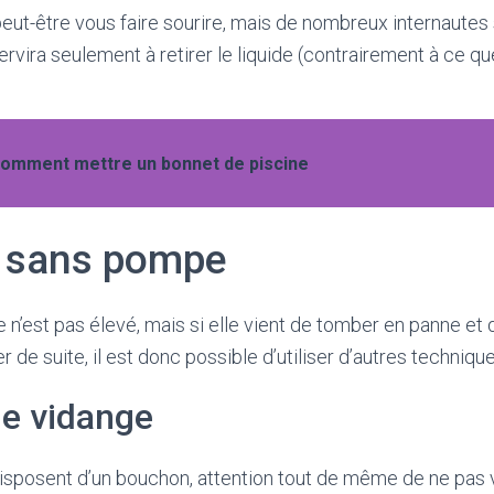
eut-être vous faire sourire, mais de nombreux internautes s
ervira seulement à retirer le liquide (contrairement à ce qu
omment mettre un bonnet de piscine
 sans pompe
 n’est pas élevé, mais si elle vient de tomber en panne et
de suite, il est donc possible d’utiliser d’autres technique
e vidange
isposent d’un bouchon, attention tout de même de ne pas 