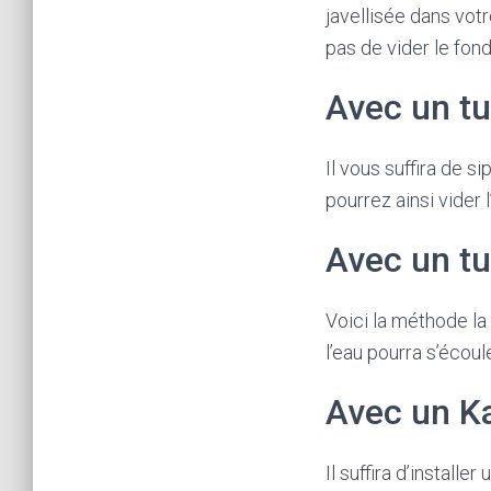
javellisée dans vot
pas de vider le fon
Avec un tu
Il vous suffira de s
pourrez ainsi vider l
Avec un tu
Voici la méthode la 
l’eau pourra s’écoul
Avec un K
Il suffira d’install