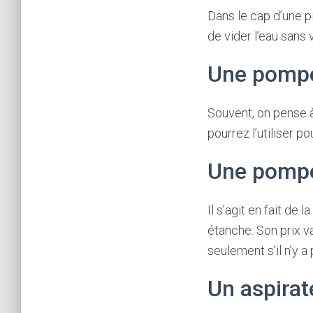
Dans le cap d’une 
de vider l’eau sans 
Une pompe
Souvent, on pense à
pourrez l’utiliser p
Une pomp
Il s’agit en fait d
étanche. Son prix va
seulement s’il n’y a
Un aspirat