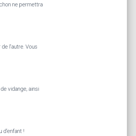
ouchon ne permettra
 de l’autre. Vous
 de vidange, ainsi
 d’enfant !