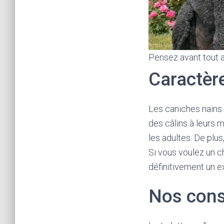
Pensez avant tout 
Caractèr
Les caniches nains
des câlins à leurs 
les adultes. De plus
Si vous voulez un c
définitivement un e
Nos conse