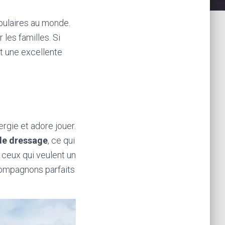
populaires au monde.
 les familles. Si
t une excellente
ergie et adore jouer.
de dressage
, ce qui
 ceux qui veulent un
 compagnons parfaits