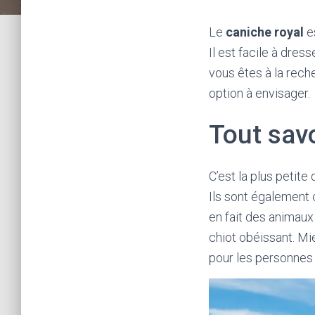
Le
caniche royal
es
Il est facile à dres
vous êtes à la rech
option à envisager.
Tout savo
C’est la plus petite
Ils sont également 
en fait des animaux
chiot obéissant. Mi
pour les personnes