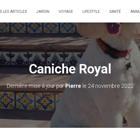
S LES ARTICLES
JARDIN
VOYAGE
LIFESTYLE
SANTÉ
ANIM
Caniche Royal
Dernière mise à jour par
Pierre
le 24 novembre 2022