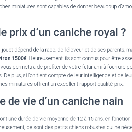
niches miniatures sont capables de donner beaucoup d’amou
le prix d’un caniche royal ?
e jouet dépend de la race, de l’éleveur et de ses parents,
viron 1500€
. Heureusement, ils sont connus pour être ass
 vous permettra de profiter de votre futur ami à fourrure p
e plus, si l’on tient compte de leur intelligence et de leu
es miniatures offrent un excellent rapport qualité-prix.
 de vie d’un caniche nain
ont une durée de vie moyenne de 12 à 15 ans, en fonction 
reusement, ce sont des petits chiens robustes qui ne néc