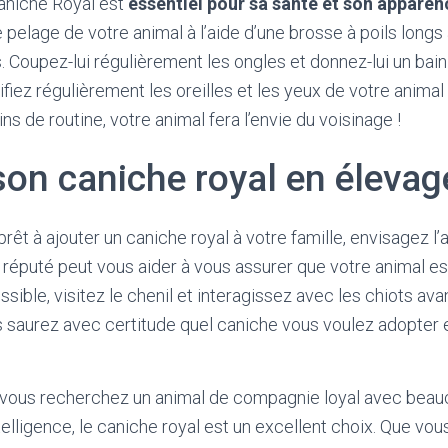
caniche Royal est
essentiel pour sa santé et son apparen
pelage de votre animal à l’aide d’une brosse à poils longs a
. Coupez-lui régulièrement les ongles et donnez-lui un bain
ifiez régulièrement les oreilles et les yeux de votre animal p
ins de routine, votre animal fera l’envie du voisinage !
son caniche royal en élevag
rêt à ajouter un caniche royal à votre famille, envisagez l’
 réputé peut vous aider à vous assurer que votre animal e
ossible, visitez le chenil et interagissez avec les chiots av
us saurez avec certitude quel caniche vous voulez adopter 
i vous recherchez un animal de compagnie loyal avec bea
telligence, le caniche royal est un excellent choix. Que vo