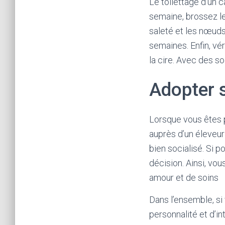
Le toilettage d’un 
semaine, brossez le 
saleté et les nœuds
semaines. Enfin, vér
la cire. Avec des so
Adopter 
Lorsque vous êtes p
auprès d’un éleveur
bien socialisé. Si p
décision. Ainsi, vo
amour et de soins
Dans l’ensemble, s
personnalité et d’in