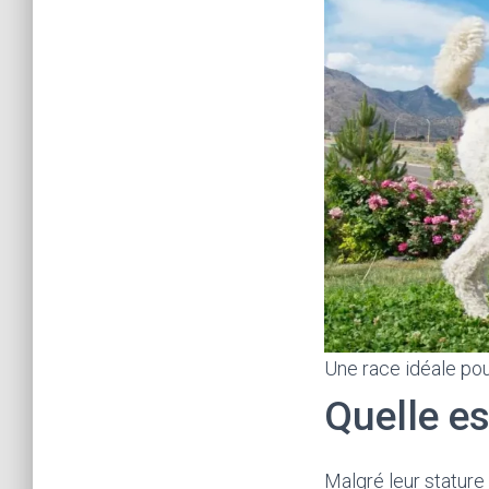
Une race idéale pou
Quelle es
Malgré leur stature