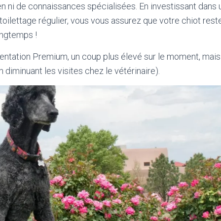
n ni de connaissances spécialisées. En investissant dans 
 toilettage régulier, vous vous assurez que votre chiot rest
ongtemps !
mentation Premium, un coup plus élevé sur le moment, mai
n diminuant les visites chez le vétérinaire).