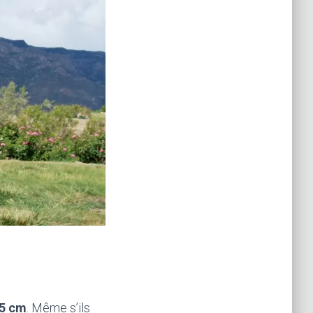
25 cm
. Même s’ils