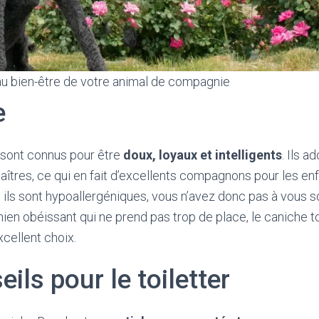
au bien-être de votre animal de compagnie
e
 sont connus pour être
doux, loyaux et intelligents
. Ils a
maîtres, ce qui en fait d’excellents compagnons pour les 
, ils sont hypoallergéniques, vous n’avez donc pas à vous s
hien obéissant qui ne prend pas trop de place, le caniche t
xcellent choix.
ils pour le toiletter