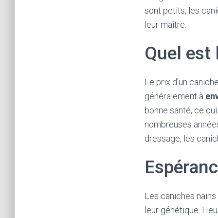
sont petits, les ca
leur maître.
Quel est 
Le prix d’un canich
généralement à
en
bonne santé, ce qui
nombreuses années. D
dressage, les canich
Espérance
Les caniches nains 
leur génétique. Heu