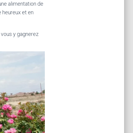
une alimentation de
e heureux et en
s vous y gagnerez