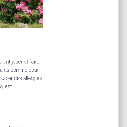
dorent jouer et faire
enfants comme pour
oucier des allergies.
oy est