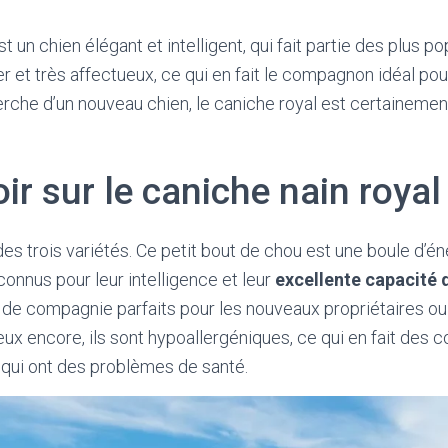
t un chien élégant et intelligent, qui fait partie des plus 
ser et très affectueux, ce qui en fait le compagnon idéal pour
erche d’un nouveau chien, le caniche royal est certainemen
ir sur le caniche nain royal
 des trois variétés. Ce petit bout de chou est une boule d’én
connus pour leur intelligence et leur
excellente capacité 
 de compagnie parfaits pour les nouveaux propriétaires ou
eux encore, ils sont hypoallergéniques, ce qui en fait des
 qui ont des problèmes de santé.