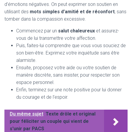
d’émotions négatives. On peut exprimer son soutien en
utilisant des
mots simples d’amitié et de réconfort
, sans
tomber dans la compassion excessive.
Commencez par un
salut chaleureux
et assurez-
vous de lui transmettre votre affection.
Puis, faites-lui comprendre que vous vous souciez de
son bien-être. Exprimez votre inquiétude sans être
alarmiste.
Ensuite, proposez votre aide ou votre soutien de
manière discrète, sans insister, pour respecter son
espace personnel.
Enfin, terminez sur une note positive pour lui donner
du courage et de l’espoir.
Du même sujet
Texte drôle et original
pour féliciter un couple qui vient de
s'unir par PACS