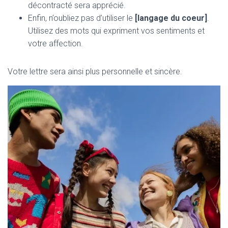
décontracté sera apprécié.
Enfin, n’oubliez pas d’utiliser le
[langage du coeur]
.
Utilisez des mots qui expriment vos sentiments et
votre affection.
Votre lettre sera ainsi plus personnelle et sincère.