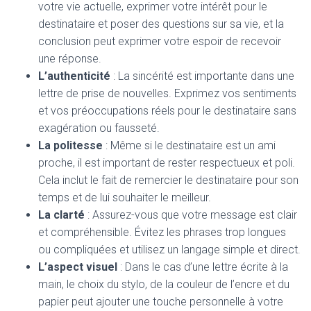
votre vie actuelle, exprimer votre intérêt pour le
destinataire et poser des questions sur sa vie, et la
conclusion peut exprimer votre espoir de recevoir
une réponse.
L’authenticité
: La sincérité est importante dans une
lettre de prise de nouvelles. Exprimez vos sentiments
et vos préoccupations réels pour le destinataire sans
exagération ou fausseté.
La politesse
: Même si le destinataire est un ami
proche, il est important de rester respectueux et poli.
Cela inclut le fait de remercier le destinataire pour son
temps et de lui souhaiter le meilleur.
La clarté
: Assurez-vous que votre message est clair
et compréhensible. Évitez les phrases trop longues
ou compliquées et utilisez un langage simple et direct.
L’aspect visuel
: Dans le cas d’une lettre écrite à la
main, le choix du stylo, de la couleur de l’encre et du
papier peut ajouter une touche personnelle à votre