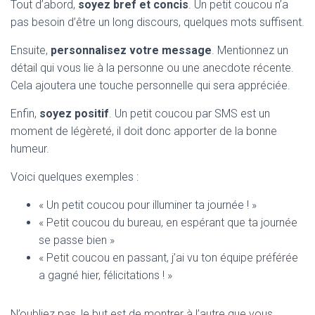
Tout d’abord,
soyez bref et concis
. Un petit coucou n’a
pas besoin d’être un long discours, quelques mots suffisent.
Ensuite,
personnalisez votre message
. Mentionnez un
détail qui vous lie à la personne ou une anecdote récente.
Cela ajoutera une touche personnelle qui sera appréciée.
Enfin,
soyez positif
. Un petit coucou par SMS est un
moment de légèreté, il doit donc apporter de la bonne
humeur.
Voici quelques exemples :
« Un petit coucou pour illuminer ta journée ! »
« Petit coucou du bureau, en espérant que ta journée
se passe bien »
« Petit coucou en passant, j’ai vu ton équipe préférée
a gagné hier, félicitations ! »
N’oubliez pas, le but est de montrer à l’autre que vous